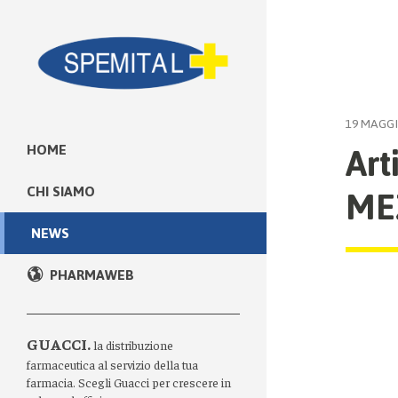
19 MAGGI
Art
HOME
MEZ
CHI SIAMO
NEWS
PHARMAWEB
GUACCI.
la distribuzione
farmaceutica al servizio della tua
farmacia. Scegli Guacci per crescere in