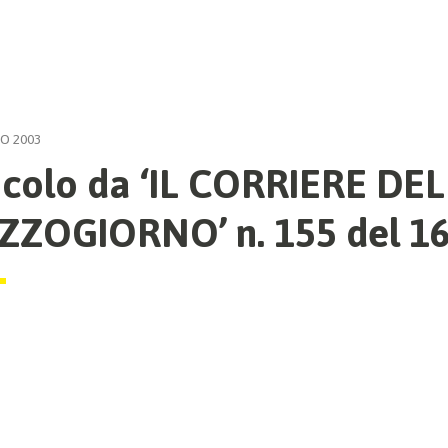
O 2003
icolo da ‘IL CORRIERE DEL
ZOGIORNO’ n. 155 del 16