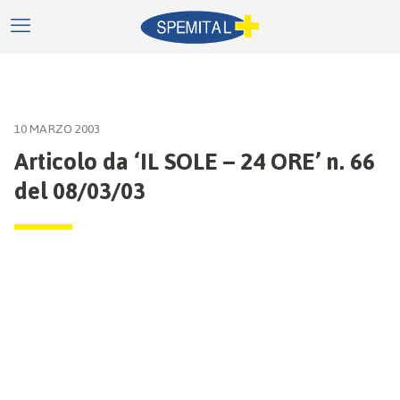
10 MARZO 2003
Articolo da ‘IL SOLE – 24 ORE’ n. 66
del 08/03/03