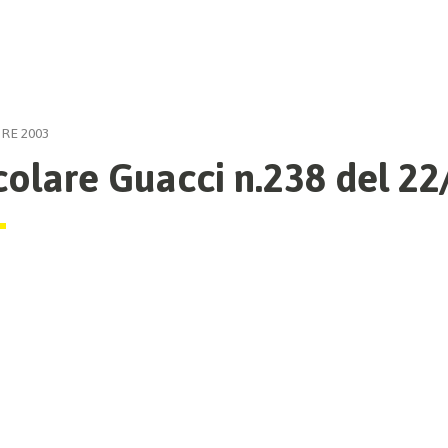
RE 2003
colare Guacci n.238 del 2