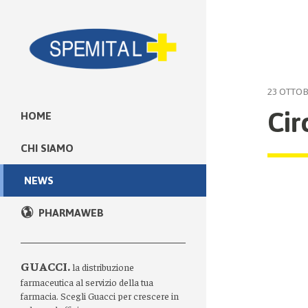
23 OTTOB
Cir
HOME
CHI SIAMO
NEWS
PHARMAWEB
GUACCI.
la distribuzione
farmaceutica al servizio della tua
farmacia. Scegli Guacci per crescere in