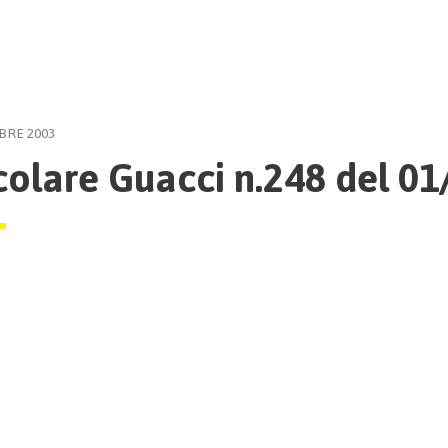
BRE 2003
colare Guacci n.248 del 0