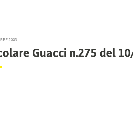
BRE 2003
colare Guacci n.275 del 1