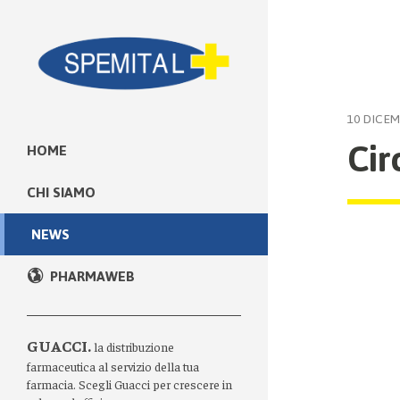
10 DICEM
Cir
HOME
CHI SIAMO
NEWS
PHARMAWEB
GUACCI.
la distribuzione
farmaceutica al servizio della tua
farmacia. Scegli Guacci per crescere in