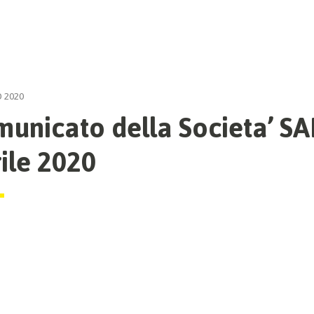
 2020
unicato della Societa’ S
ile 2020