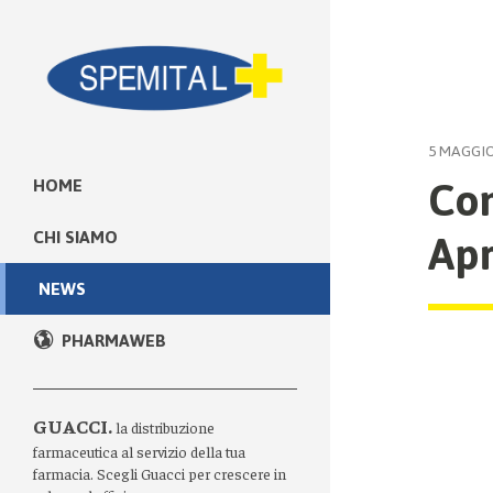
5 MAGGIO
Com
HOME
Apr
CHI SIAMO
NEWS
PHARMAWEB
GUACCI.
la distribuzione
farmaceutica al servizio della tua
farmacia. Scegli Guacci per crescere in