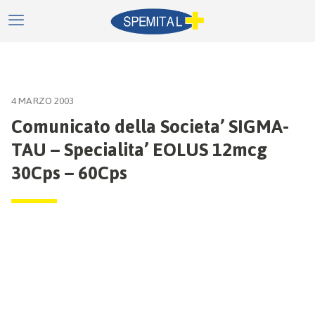
4 MARZO 2003
Comunicato della Societa’ SIGMA-
TAU – Specialita’ EOLUS 12mcg
30Cps – 60Cps