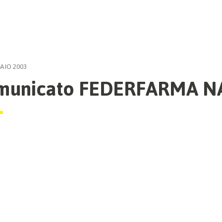
AIO 2003
municato FEDERFARMA N