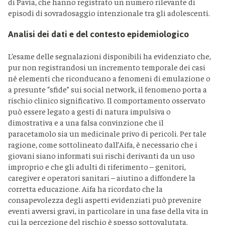
di Pavia, che hanno registrato un numero rilevante di
episodi di sovradosaggio intenzionale tra gli adolescenti.
Analisi dei dati e del contesto epidemiologico
L’esame delle segnalazioni disponibili ha evidenziato che,
pur non registrandosi un incremento temporale dei casi
né elementi che riconducano a fenomeni di emulazione o
a presunte “sfide” sui social network, il fenomeno porta a
rischio clinico significativo. Il comportamento osservato
può essere legato a gesti di natura impulsiva o
dimostrativa e a una falsa convinzione che il
paracetamolo sia un medicinale privo di pericoli. Per tale
ragione, come sottolineato dall’Aifa, è necessario che i
giovani siano informati sui rischi derivanti da un uso
improprio e che gli adulti di riferimento – genitori,
caregiver e operatori sanitari – aiutino a diffondere la
corretta educazione. Aifa ha ricordato che la
consapevolezza degli aspetti evidenziati può prevenire
eventi avversi gravi, in particolare in una fase della vita in
cui la percezione del rischio è spesso sottovalutata.