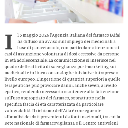
I
l 5 maggio 2026 l’Agenzia italiana del farmaco (Aifa)
ha diffuso un avviso sull’impiego dei medicinali a
base di paracetamolo, con particolare attenzione ai
casi di assunzione volontaria di dosi eccessive da persone
in età adolescenziale. La comunicazione si inserisce nel
quadro delle attività di sorveglianza post-marketing sui
medicinali e in linea con analoghe iniziative intraprese a
livello europeo. L’ingestione di quantità superiori a quelle
terapeutiche può provocare danni, anche severi, a livello
epatico, rendendo necessario mantenere alta l’attenzione
sull’uso appropriato del farmaco, soprattutto nella
specifica fascia di età caratterizzata da particolare
vulnerabilità. Il richiamo dell’Aifa è conseguente
all’analisi dei dati provenienti da fonti nazionali, tra cui la
Rete nazionale di farmacovigilanza e il Centro antiveleni