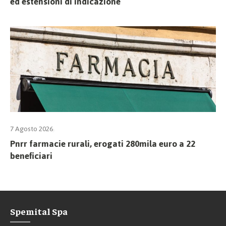
ed estensioni di indicazione
7 Agosto 2026
Pnrr farmacie rurali, erogati 280mila euro a 22
beneficiari
Spemital Spa