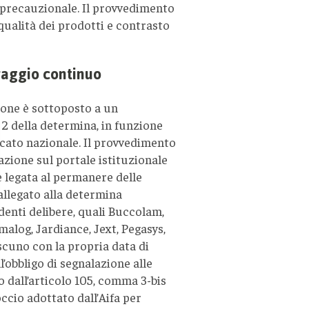
o precauzionale. Il provvedimento
qualità dei prodotti e contrasto
raggio continuo
zione è sottoposto a un
 2 della determina, in funzione
rcato nazionale. Il provvedimento
azione sul portale istituzionale
 è legata al permanere delle
’allegato alla determina
denti delibere, quali Buccolam,
malog, Jardiance, Jext, Pegasys,
ascuno con la propria data di
’obbligo di segnalazione alle
 dall’articolo 105, comma 3-bis
occio adottato dall’Aifa per