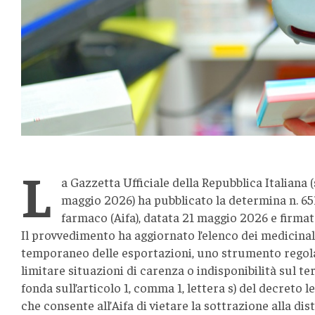
L
a Gazzetta Ufficiale della Repubblica Italiana (
maggio 2026) ha pubblicato la determina n. 651
farmaco (Aifa), datata 21 maggio 2026 e firmat
Il provvedimento ha aggiornato l’elenco dei medicinal
temporaneo delle esportazioni, uno strumento regola
limitare situazioni di carenza o indisponibilità sul te
fonda sull’articolo 1, comma 1, lettera s) del decreto le
che consente all’Aifa di vietare la sottrazione alla dist