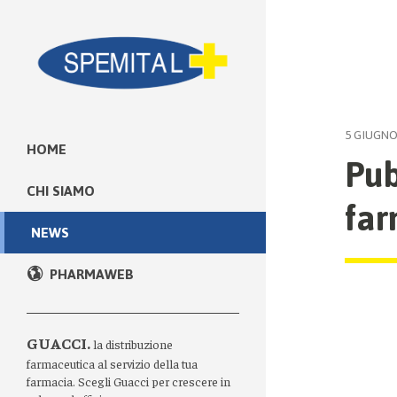
5 GIUGNO
HOME
Pub
CHI SIAMO
far
NEWS
PHARMAWEB
GUACCI.
la distribuzione
farmaceutica al servizio della tua
farmacia. Scegli Guacci per crescere in