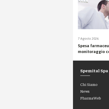
7 Agosto 2026
Spesa farmaceuti
monitoraggio c
Spemital Spa
Chi Siamo
News
PharmaWeb