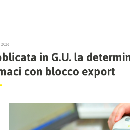
 2026
blicata in G.U. la determin
maci con blocco export