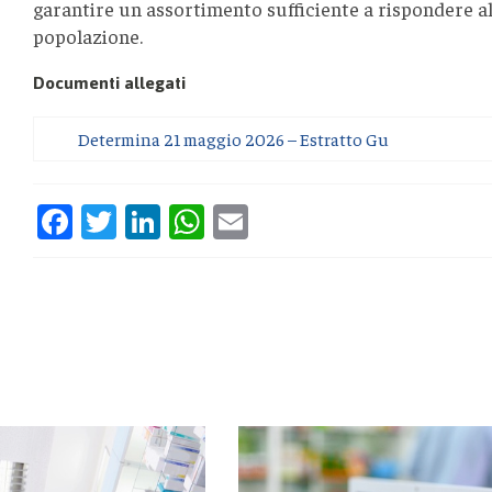
garantire un assortimento sufficiente a rispondere al
popolazione.
Documenti allegati
Determina 21 maggio 2026 – Estratto Gu
Facebook
Twitter
LinkedIn
WhatsApp
Email