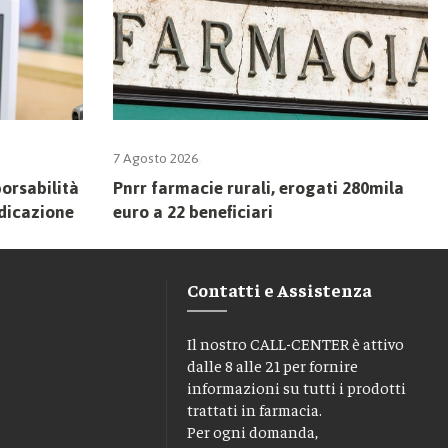
7 Agosto 2026
borsabilità
Pnrr farmacie rurali, erogati 280mila
ndicazione
euro a 22 beneficiari
Contatti e Assistenza
Il nostro CALL-CENTER è attivo
dalle 8 alle 21 per fornire
informazioni su tutti i prodotti
trattati in farmacia.
Per ogni domanda,