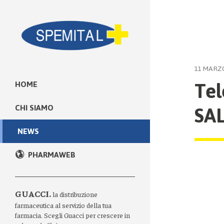
11 MARZ
Te
HOME
SA
CHI SIAMO
NEWS
PHARMAWEB
GUACCI.
la distribuzione
farmaceutica al servizio della tua
farmacia. Scegli Guacci per crescere in