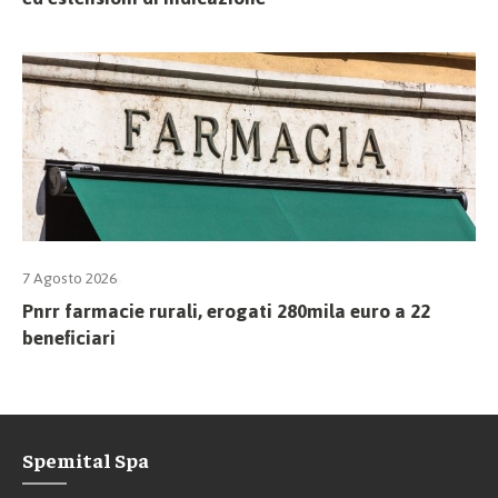
7 Agosto 2026
Pnrr farmacie rurali, erogati 280mila euro a 22
beneficiari
Spemital Spa