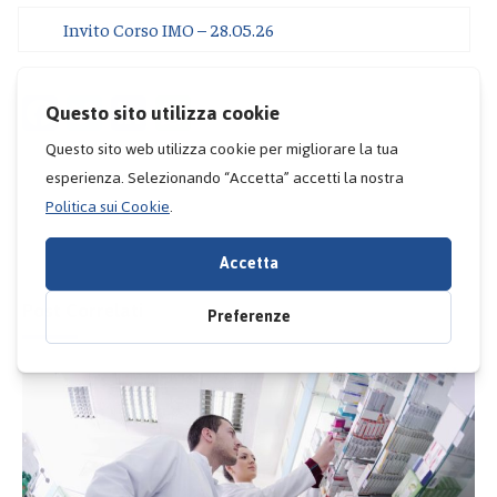
Invito Corso IMO – 28.05.26
Facebook
Twitter
LinkedIn
WhatsApp
Email
Post Correlati