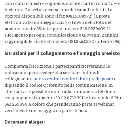
con i dati richiesti – cognome, nome e mail di contatto – e
inviarlo a Guacci attraverso uno dei canali indicati. Le
opzioni disponibili sono il fax (081.5108972), la posta
elettronica (zannini@guacci.it) o l’invio della foto del
modulo tramite Whatsapp al numero 348.0259609. Il
riferimento per ogni comunicazione è Giovanni Zannini,
raggiungibile anche al numero 081.826.53.90 (interno 196).
Istruzioni per il collegamento e l’omaggio previsto
Completata l’iscrizione, i partecipanti riceveranno le
indicazioni per accedere alla sessione online. Il
collegamento
può avvenire tramite il link predisposto
o
digitando il codice Qr fornito nella comunicazione. In
alternativa, è possibile unirsi alla riunione via telefono
componendo il numero +39 02 8732 3911 e inserendo il Pin
563 255 394. A coloro che prenderanno parte al webinar
verrà inviato un omaggio da parte di Imo.
Documenti allegati