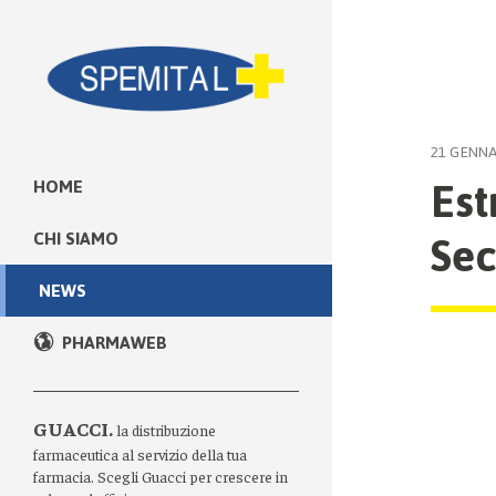
21 GENNA
Est
HOME
Sec
CHI SIAMO
NEWS
PHARMAWEB
GUACCI.
la distribuzione
farmaceutica al servizio della tua
farmacia. Scegli Guacci per crescere in