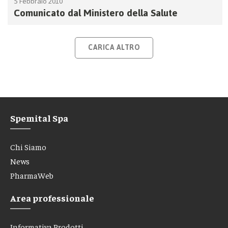
5 Febbraio 2010
Comunicato dal Ministero della Salute
CARICA ALTRO
Spemital Spa
Chi Siamo
News
PharmaWeb
Area professionale
Informativa Prodotti