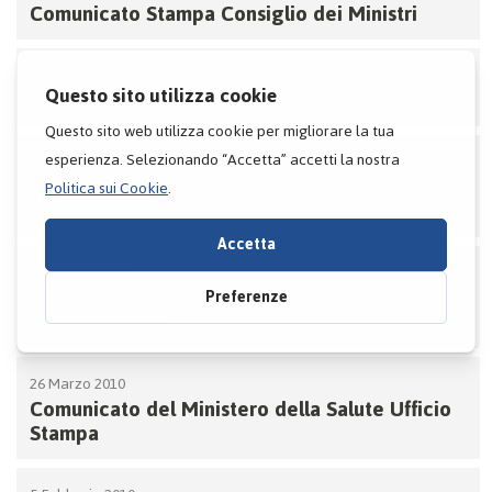
Comunicato Stampa Consiglio dei Ministri
27 Gennaio 2012
Chiarimenti su farmaci e farmacisti
12 Gennaio 2012
Comunicato del ‘MINISTERO DELLA SALUTE’:
Decreto Ministeriale 2 Agosto 2011
3 Febbraio 2011
MINISTERO DELLA SALUTE ‘DECRETO 30
dicembre 2011’
26 Marzo 2010
Comunicato del Ministero della Salute Ufficio
Stampa