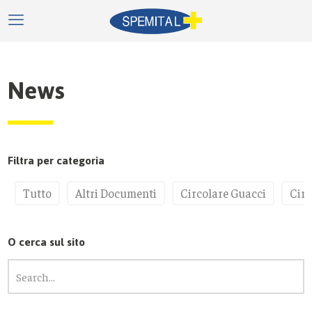
News
Filtra per categoria
Tutto
Altri Documenti
Circolare Guacci
Circ
O cerca sul sito