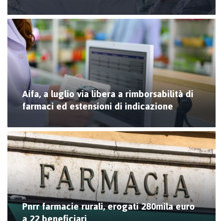
Aifa, a luglio via libera a rimborsabilità di
farmaci ed estensioni di indicazione
Pnrr farmacie rurali, erogati 280mila euro
a 22 beneficiari