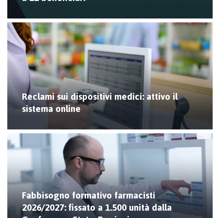
Reclami sui dispositivi medici: attivo il
sistema online
Fabbisogno formativo farmacisti
2026/2027: fissato a 1.500 unità dalla