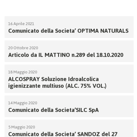
16 Aprile 2021
Comunicato della Societa’ OPTIMA NATURALS
20 Ottobre 2020
Articolo da IL MATTINO n.289 del 18.10.2020
18 Maggio 2020
ALCOSPRAY Soluzione Idroalcolica
igienizzante multiuso (ALC. 75% VOL.)
14 Maggio 2020
Comunicato della Societa’SILC SpA
5 Maggio 2020
Comunicato della Societa’ SANDOZ del 27