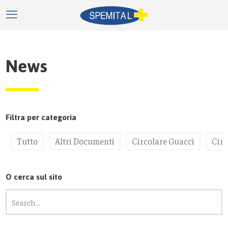
News
Filtra per categoria
Tutto
Altri Documenti
Circolare Guacci
Circ
O cerca sul sito