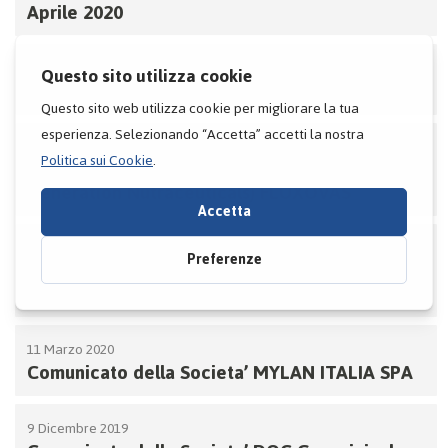
Aprile 2020
20 Marzo 2020
Comunicato dalla societa’ PFIZER ITALIA
18 Marzo 2020
COVID19: comunicato della NGN (New
Generation Nutraceuticals) FLUXOVAS
11 Marzo 2020
Comunicato della Societa’ LUNDBECK ITALIA
SPA
11 Marzo 2020
Comunicato della Societa’ MYLAN ITALIA SPA
9 Dicembre 2019