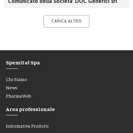
Comunicato della Societa’ DOC Generici srl
CARICA ALTRO
Spemital Spa
Chi Siamo
News
PharmaWeb
Area professionale
Informativa Prodotti